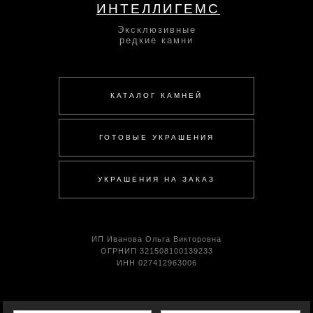
ИНТЕЛЛИГЕМС
Эксклюзивные
редкие камни
КАТАЛОГ КАМНЕЙ
ГОТОВЫЕ УКРАШЕНИЯ
УКРАШЕНИЯ НА ЗАКАЗ
ИП Иванова Ольга Викторовна
ОГРНИП 321508100139233
ИНН 027412963006