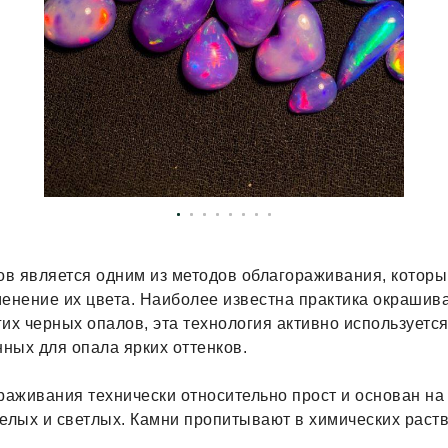
в является одним из методов облагораживания, котор
енение их цвета. Наиболее известна практика окрашив
их черных опалов, эта технология активно используется
нных для опала ярких оттенков.
раживания технически относительно прост и основан на
белых и светлых. Камни пропитывают в химических раст