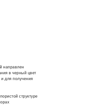
ый направлен
ания в черный цвет
 и для получения
 пористой структуре
ворах