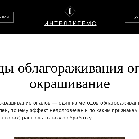
амней
У
ИНТЕЛЛИГЕМС
ды облагораживания оп
окрашивание
окрашивание опалов — один из методов облагораживани
лей, почему эффект недолговечен и по каким признакам
 в порах) распознать такую обработку.