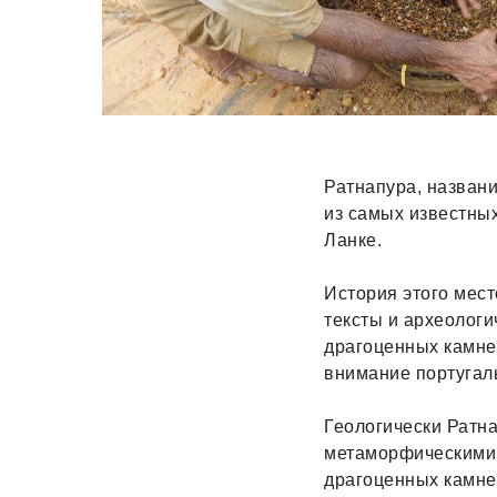
Ратнапура, названи
из самых известны
Ланке.
История этого мест
тексты и археологи
драгоценных камней
внимание португаль
Геологически Ратна
метаморфическими 
драгоценных камне