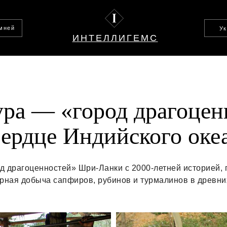
амней
У
ИНТЕЛЛИГЕМС
ура — «город драгоцен
сердце Индийского оке
 драгоценностей» Шри-Ланки с 2000-летней историей, г
арная добыча сапфиров, рубинов и турмалинов в древни