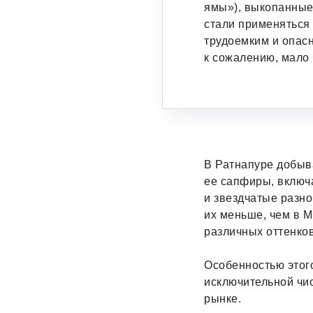
ямы»), выкопанные
стали применяться 
трудоемким и опас
к сожалению, мало 
В Ратнапуре добыв
ее сапфиры, включ
и звездчатые разно
их меньше, чем в 
различных оттенков
Особенностью этого
исключительной чис
рынке.