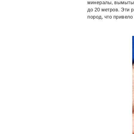
минералы, вымытые 
до 20 метров. Эти
пород, что привело