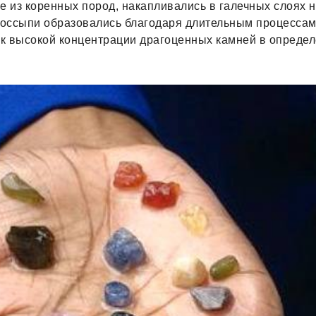
из коренных пород, накапливались в галечных слоях на
 россыпи образовались благодаря длительным процессам
 к высокой концентрации драгоценных камней в определ