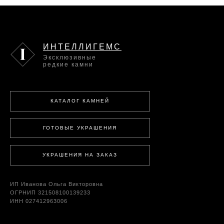
ИНТЕЛЛИГЕМС
Эксклюзивные
редкие камни
КАТАЛОГ КАМНЕЙ
ГОТОВЫЕ УКРАШЕНИЯ
УКРАШЕНИЯ НА ЗАКАЗ
ИП Иванова Ольга Викторовна
ОГРНИП 321508100139233
ИНН 027412963006