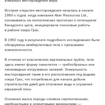
алмазных месторождений мира.
История открытия месторождения началась в начале
1990-х годов, когда компания Aber Resources Ltd.,
основываясь на геологических прогнозах о потенциале
Канадского щита, инициировала поисковые работы
в районе озера Грас.
В 1992 году в результате подробного исследования были
обнаружены кимберлитовые тела с признаками
алмазоносности.
В отличие от классических вертикальных трубок, тела
здесь имеют форму лакколитов — грибообразных или
линзовидных интрузивных залежей. Уникальность
месторождения также в его расположении под водами
озера Грас, что потребовало для начала добычи
строительства дамб для отсечения воды и осушения
карьерной зоны.
Основная масса породы сложена серпентинными,
карбонатными и хлоритовыми минералами —