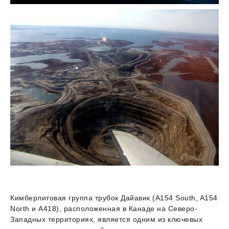
Кимберлитовая группа трубок Дайавик (A154 South, A154
North и A418), расположенная в Канаде на Северо-
Западных территориях, является одним из ключевых