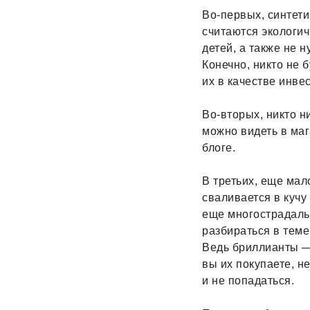
Во-первых, синтети
считаются экологич
детей, а также не 
Конечно, никто не 
их в качестве инве
Во-вторых, никто н
можно видеть в маг
блоге.
В третьих, еще мал
сваливается в кучу
еще многострадаль
разбираться в теме
Ведь бриллианты —
вы их покупаете, н
и не попадаться.