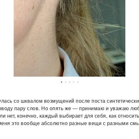
улась со шквалом возмущений после поста синтетически
оводу пару слов. Но опять же — принимаю и уважаю лю
ли нет, конечно, каждый выбирает для себя, как относит
меня это вообще абсолютно разные вещи с разными см