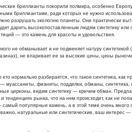
ческие бриллианты покорили полмира, особенно Европу
ными бриллиантами, ради которых не нужно использова
нужно разрушать экологию планеты. Они практически выт
будет дарить высокопоставленным людям синтетику или 
стиций — это камень для красоты и удовольствия.
икого не обманывает и не подменяет натуру синтетикой (
азинах), не впаривает ее за высокие цены, цены рыночн
о кто нормально разбирается, что такое синтетика, как п
 — муассаниты, фианиты, подделки, обманы, синтетика, 
ные цирконы, видим синтетику — кричим обман. Предла
 и тенденциях рынка, что на нем происходит, как не попа
 самый популярные камень, а в этой теме очень много 
еважно, натуральные или синтетические, ваш интерес —