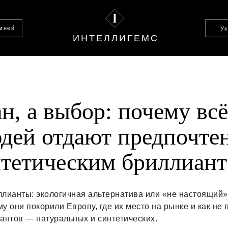
амней
У
ИНТЕЛЛИГЕМС
н, а выбор: почему вс
дей отдают предпочте
тетическим бриллиан
ллианты: экологичная альтернатива или «не настоящий»
у они покорили Европу, где их место на рынке и как не 
антов — натуральных и синтетических.