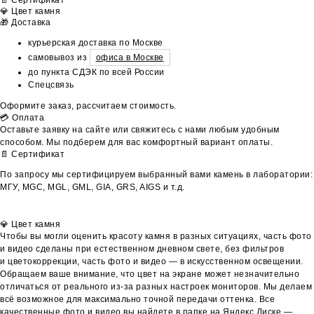
💎 Цвет камня
🎁 Доставка
курьерская доставка по Москве
самовывоз из
офиса в Москве
до пункта СДЭК по всей России
Спецсвязь
Оформите заказ, рассчитаем стоимость.
💳 Оплата
Оставьте заявку на сайте или свяжитесь с нами любым удобным
способом. Мы подберем для вас комфортный вариант оплаты.
📄 Сертификат
По запросу мы сертифицируем выбранный вами камень в лаборатории:
МГУ, MGC, MGL, GML, GIA, GRS, AIGS и т.д.
💎 Цвет камня
Чтобы вы могли оценить красоту камня в разных ситуациях, часть фото
и видео сделаны при естественном дневном свете, без фильтров
и цветокоррекции, часть фото и видео — в искусственном освещении.
Обращаем ваше внимание, что цвет на экране может незначительно
отличаться от реального из-за разных настроек мониторов. Мы делаем
всё возможное для максимально точной передачи оттенка. Все
качественные фото и видео вы найдете в папке на Яндекс Диске —