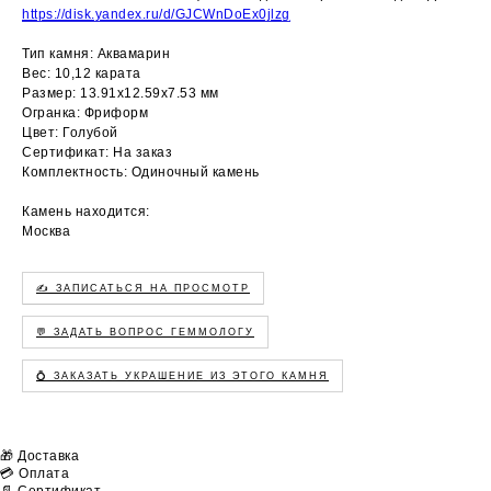
https://disk.yandex.ru/d/GJCWnDoEx0jlzg
Тип камня: Аквамарин
Вес: 10,12 карата
Размер: 13.91х12.59х7.53 мм
Огранка: Фриформ
Цвет: Голубой
Сертификат: На заказ
Комплектность: Одиночный камень
Камень находится:
Москва
✍️ ЗАПИСАТЬСЯ НА ПРОСМОТР
💬 ЗАДАТЬ ВОПРОС ГЕММОЛОГУ
💍 ЗАКАЗАТЬ УКРАШЕНИЕ ИЗ ЭТОГО КАМНЯ
🎁 Доставка
💳 Оплата
📄 Сертификат