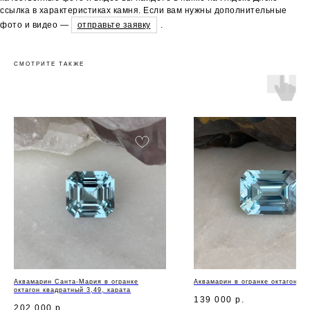
ссылка в характеристиках камня. Если вам нужны дополнительные
фото и видео —
отправьте заявку
.
СМОТРИТЕ ТАКЖЕ
Аквамарин Санта-Мария в огранке
Аквамарин в огранке октагон 6,
октагон квадратный 3,49, карата
139 000
р.
202 000
р.