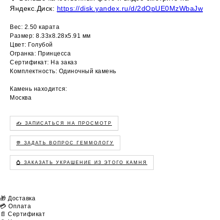
Яндекс.Диск:
https://disk.yandex.ru/d/2dOpUE0MzWbaJw
Вес: 2.50 карата
Размер: 8.33х8.28х5.91 мм
Цвет: Голубой
Огранка: Принцесса
Сертификат: На заказ
Комплектность: Одиночный камень
Камень находится:
Москва
✍️ ЗАПИСАТЬСЯ НА ПРОСМОТР
💬 ЗАДАТЬ ВОПРОС ГЕММОЛОГУ
💍 ЗАКАЗАТЬ УКРАШЕНИЕ ИЗ ЭТОГО КАМНЯ
🎁 Доставка
💳 Оплата
📄 Сертификат