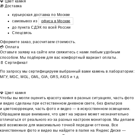
💎 Цвет камня
🎁 Доставка
курьерская доставка по Москве
самовывоз из
офиса в Москве
до пункта СДЭК по всей России
Спецсвязь
Оформите заказ, рассчитаем стоимость.
💳 Оплата
Оставьте заявку на сайте или свяжитесь с нами любым удобным
способом. Мы подберем для вас комфортный вариант оплаты.
📄 Сертификат
По запросу мы сертифицируем выбранный вами камень в лаборатории:
МГУ, MGC, MGL, GML, GIA, GRS, AIGS и т.д.
💎 Цвет камня
Чтобы вы могли оценить красоту камня в разных ситуациях, часть фото
и видео сделаны при естественном дневном свете, без фильтров
и цветокоррекции, часть фото и видео — в искусственном освещении.
Обращаем ваше внимание, что цвет на экране может незначительно
отличаться от реального из-за разных настроек мониторов. Мы делаем
всё возможное для максимально точной передачи оттенка. Все
качественные фото и видео вы найдете в папке на Яндекс Диске —