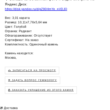
Яндекс.Диск:
https://disk.yandex.ru/d/gZ90HmYe_pVDJQ
Вес: 3,01 карата
Размер: 10,11х7,76х5,64 мм
Цвет: Голубой
Огранка: Радиант
Облагораживание: Отсутствует
Сертификат: На заказ
Комплектность: Одиночный камень
Камень находится:
Москва,
✍️ ЗАПИСАТЬСЯ НА ПРОСМОТР
💬 ЗАДАТЬ ВОПРОС ГЕММОЛОГУ
💍 ЗАКАЗАТЬ УКРАШЕНИЕ ИЗ ЭТОГО КАМНЯ
🎁 Доставка