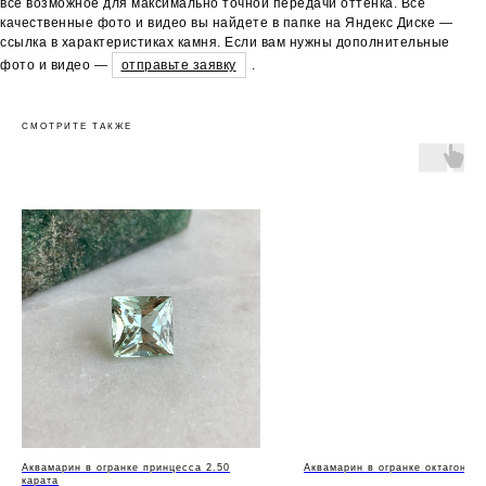
всё возможное для максимально точной передачи оттенка. Все
качественные фото и видео вы найдете в папке на Яндекс Диске —
ссылка в характеристиках камня. Если вам нужны дополнительные
фото и видео —
отправьте заявку
.
СМОТРИТЕ ТАКЖЕ
Аквамарин в огранке принцесса 2.50
Аквамарин в огранке октагон 6,
карата