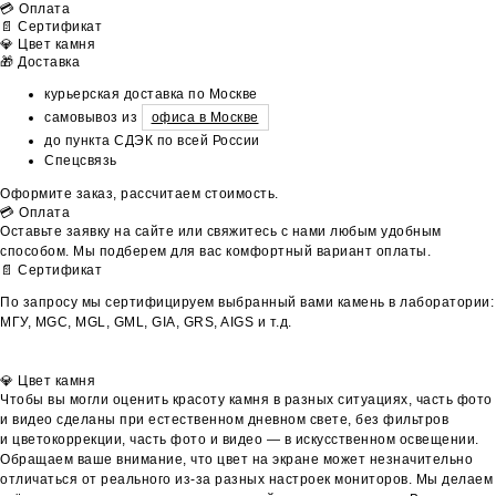
💳 Оплата
📄 Сертификат
💎 Цвет камня
🎁 Доставка
курьерская доставка по Москве
самовывоз из
офиса в Москве
до пункта СДЭК по всей России
Спецсвязь
Оформите заказ, рассчитаем стоимость.
💳 Оплата
Оставьте заявку на сайте или свяжитесь с нами любым удобным
способом. Мы подберем для вас комфортный вариант оплаты.
📄 Сертификат
По запросу мы сертифицируем выбранный вами камень в лаборатории:
МГУ, MGC, MGL, GML, GIA, GRS, AIGS и т.д.
💎 Цвет камня
Чтобы вы могли оценить красоту камня в разных ситуациях, часть фото
и видео сделаны при естественном дневном свете, без фильтров
и цветокоррекции, часть фото и видео — в искусственном освещении.
Обращаем ваше внимание, что цвет на экране может незначительно
отличаться от реального из-за разных настроек мониторов. Мы делаем