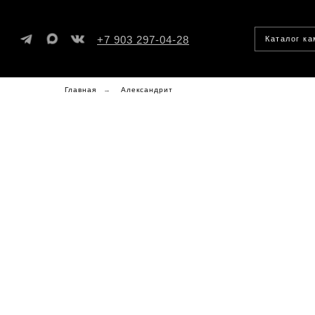
+7 903 297-04-28
Каталог к
Главная
→
Александрит