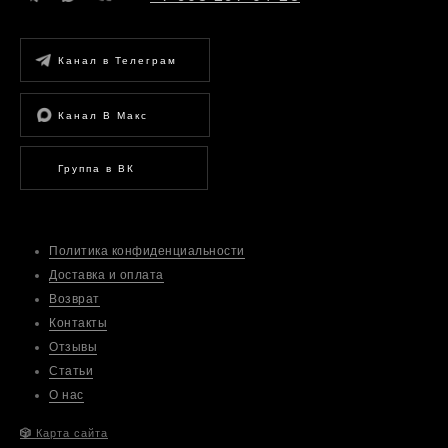
Канал в Телеграм
Канал В Макс
Группа в ВК
Политика конфиденциальности
Доставка и оплата
Возврат
Контакты
Отзывы
Статьи
О нас
🎲
Карта сайта